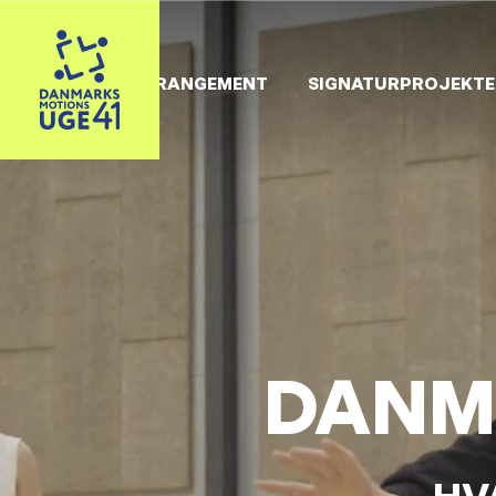
OPRET ARRANGEMENT
SIGNATURPROJEKTE
DANM
HV