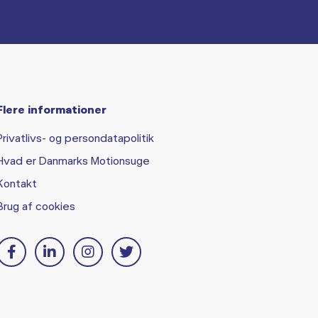
Flere informationer
Privatlivs- og persondatapolitik
Hvad er Danmarks Motionsuge
Kontakt
Brug af cookies