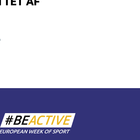
TET AF