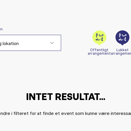
on
 lokation
Offentligt
Lukket
arrangement
arrangeme
INTET RESULTAT...
ndre i filteret for at finde et event som kunne være interessan