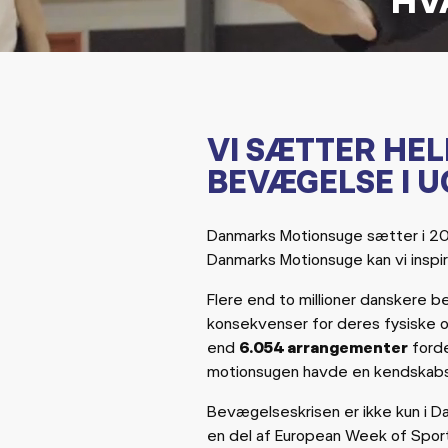
VI SÆTTER HEL
BEVÆGELSE I U
Danmarks Motionsuge sætter i 20
Danmarks Motionsuge kan vi inspire
Flere end to millioner danskere b
konsekvenser for deres fysiske og
end
6.054 arrangementer
forde
motionsugen havde en kendskab
Bevægelseskrisen er ikke kun i D
en del af European Week of Spor