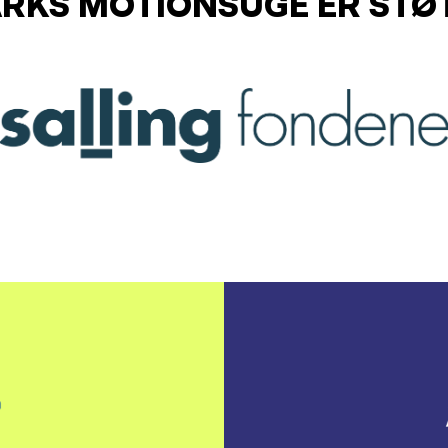
KS MOTIONSUGE ER STØT