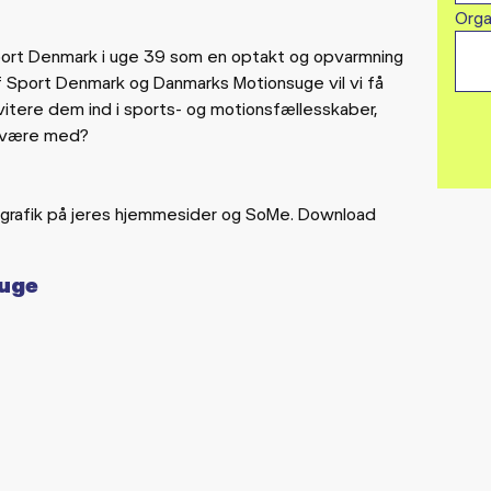
Orga
ort Denmark i uge 39 som en optakt og opvarmning
 Sport Denmark og Danmarks Motionsuge vil vi få
vitere dem ind i sports- og motionsfællesskaber,
 I være med?
grafik på jeres hjemmesider og SoMe. Download
suge