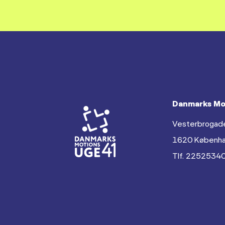
Danmarks Mo
Vesterbrogad
1620 Københ
Tlf. 2252534