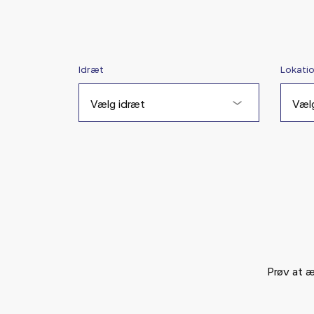
Idræt
Lokati
Vælg idræt
Vælg
Prøv at æ