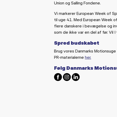
Union og Salling Fondene.
Vi markerer European Week of Sp
til uge 41. Med European Week of
flere danskere i bevægelse og in
som de ikke var en del af før. Vil
Spred budskabet
Brug vores Danmarks Motionsuge 
PR-materialerne
her.
Følg Danmarks Motion