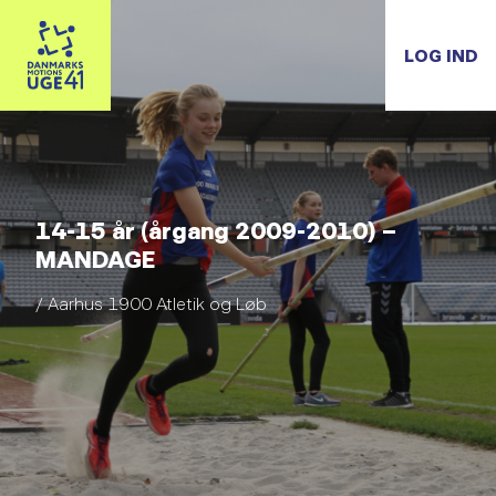
LOG IND
14-15 år (årgang 2009-2010) –
MANDAGE
/ Aarhus 1900 Atletik og Løb