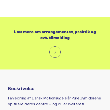
Læs mere om arrangementet, praktik og
evt. tilmelding
Beskrivelse
I anledning af Dansk Motionsuge slår PureGym dørene
op til alle deres centre – og du er inviteret!