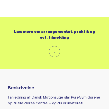
Læs mere om arrangementet, praktik og
evt. tilmelding
Beskrivelse
I anledning af Dansk Motionsuge slår PureGym dørene
op til alle deres centre – og du er inviteret!