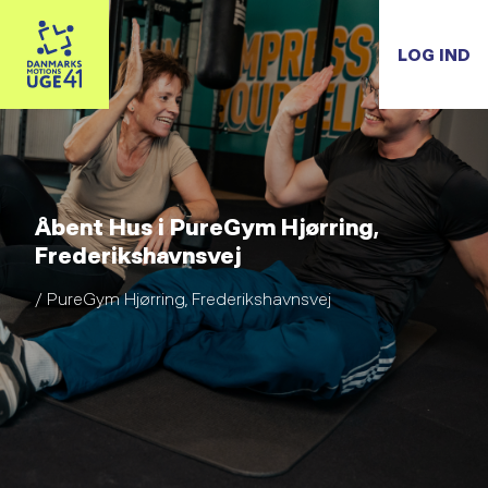
LOG IND
Åbent Hus i PureGym Hjørring,
Frederikshavnsvej
/ PureGym Hjørring, Frederikshavnsvej