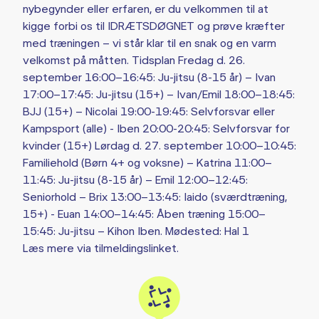
nybegynder eller erfaren, er du velkommen til at
kigge forbi os til IDRÆTSDØGNET og prøve kræfter
med træningen – vi står klar til en snak og en varm
velkomst på måtten. Tidsplan Fredag d. 26.
september 16:00–16:45: Ju-jitsu (8-15 år) – Ivan
17:00–17:45: Ju-jitsu (15+) – Ivan/Emil 18:00–18:45:
BJJ (15+) – Nicolai 19:00-19:45: Selvforsvar eller
Kampsport (alle) - Iben 20:00-20:45: Selvforsvar for
kvinder (15+) Lørdag d. 27. september 10:00–10:45:
Familiehold (Børn 4+ og voksne) – Katrina 11:00–
11:45: Ju-jitsu (8-15 år) – Emil 12:00–12:45:
Seniorhold – Brix 13:00–13:45: Iaido (sværdtræning,
15+) - Euan 14:00–14:45: Åben træning 15:00–
15:45: Ju-jitsu – Kihon Iben. Mødested: Hal 1
Læs mere via tilmeldingslinket.