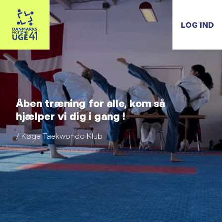
LOG IND
Åben træning for alle, kom så
hjælper vi dig i gang !
/ Køge Taekwondo Klub