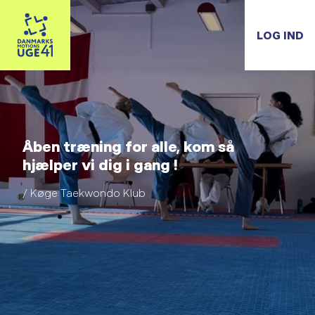
LOG IND
Åben træning for alle, kom så
hjælper vi dig i gang !
/ Køge Taekwondo Klub