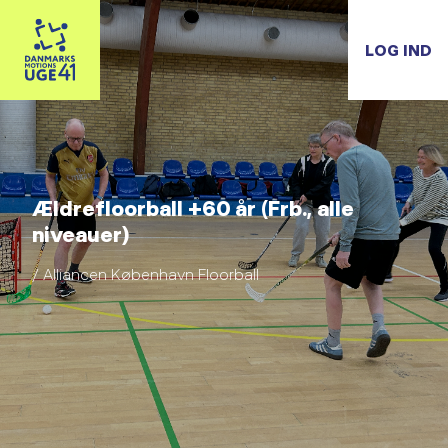
LOG IND
Ældrefloorball +60 år (Frb., alle
niveauer)
/ Alliancen København Floorball