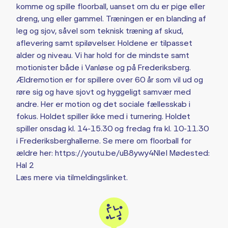
komme og spille floorball, uanset om du er pige eller
dreng, ung eller gammel. Træningen er en blanding af
leg og sjov, såvel som teknisk træning af skud,
aflevering samt spiløvelser. Holdene er tilpasset
alder og niveau. Vi har hold for de mindste samt
motionister både i Vanløse og på Frederiksberg.
Ældremotion er for spillere over 60 år som vil ud og
røre sig og have sjovt og hyggeligt samvær med
andre. Her er motion og det sociale fællesskab i
fokus. Holdet spiller ikke med i turnering. Holdet
spiller onsdag kl. 14-15.30 og fredag fra kl. 10-11.30
i Frederiksberghallerne. Se mere om floorball for
ældre her: https://youtu.be/uB8ywy4NleI Mødested:
Hal 2
Læs mere via tilmeldingslinket.