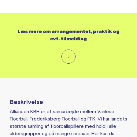
Læs mere om arrangementet, praktik og
evt. tilmelding
Beskrivelse
Alliancen KBH er et samarbejde mellem Vanløse
Floorball, Frederiksberg Floorball og FFK. Vi har landets
største samling af floorballspillere med hold i alle
aldersgrupper og på mange niveauer. Her kan du