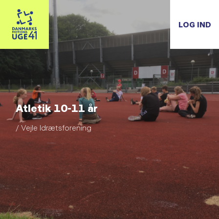
LOG IND
Atletik 10-11 år
/ Vejle Idrætsforening