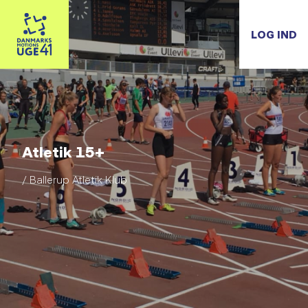
LOG IND
Atletik 15+
/ Ballerup Atletik Klub