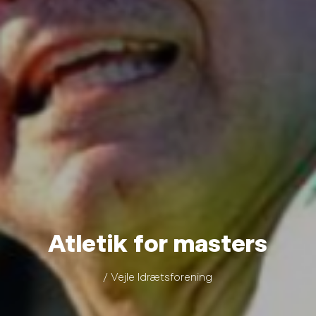
Atletik for masters
/ Vejle Idrætsforening