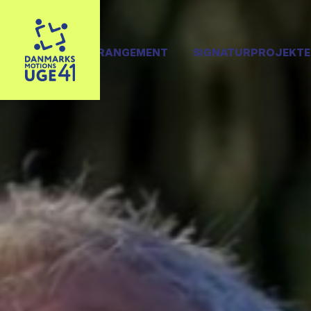
OPRET ARRANGEMENT
SIGNATURPROJEKTE