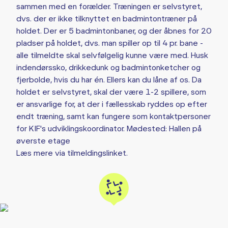
sammen med en forælder. Træningen er selvstyret,
dvs. der er ikke tilknyttet en badmintontræner på
holdet. Der er 5 badmintonbaner, og der åbnes for 20
pladser på holdet, dvs. man spiller op til 4 pr. bane -
alle tilmeldte skal selvfølgelig kunne være med. Husk
indendørssko, drikkedunk og badmintonketcher og
fjerbolde, hvis du har én. Ellers kan du låne af os. Da
holdet er selvstyret, skal der være 1-2 spillere, som
er ansvarlige for, at der i fællesskab ryddes op efter
endt træning, samt kan fungere som kontaktpersoner
for KIF's udviklingskoordinator. Mødested: Hallen på
øverste etage
Læs mere via tilmeldingslinket.