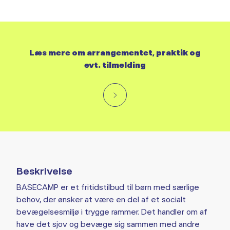
Læs mere om arrangementet, praktik og
evt. tilmelding
Beskrivelse
BASECAMP er et fritidstilbud til børn med særlige
behov, der ønsker at være en del af et socialt
bevægelsesmiljø i trygge rammer. Det handler om af
have det sjov og bevæge sig sammen med andre