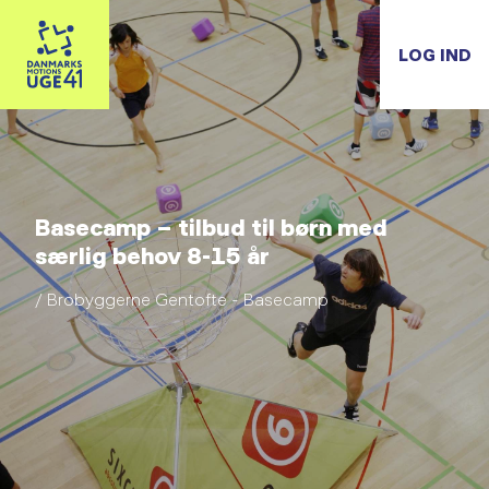
LOG IND
Basecamp – tilbud til børn med
særlig behov 8-15 år
/ Brobyggerne Gentofte - Basecamp