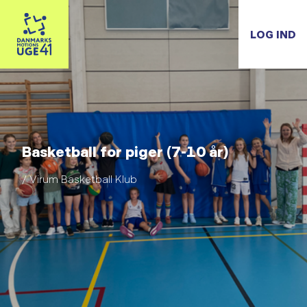
LOG IND
Basketball for piger (7-10 år)
/ Virum Basketball Klub