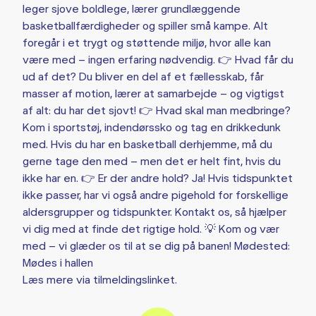
leger sjove boldlege, lærer grundlæggende
basketballfærdigheder og spiller små kampe. Alt
foregår i et trygt og støttende miljø, hvor alle kan
være med – ingen erfaring nødvendig. 👉 Hvad får du
ud af det? Du bliver en del af et fællesskab, får
masser af motion, lærer at samarbejde – og vigtigst
af alt: du har det sjovt! 👉 Hvad skal man medbringe?
Kom i sportstøj, indendørssko og tag en drikkedunk
med. Hvis du har en basketball derhjemme, må du
gerne tage den med – men det er helt fint, hvis du
ikke har en. 👉 Er der andre hold? Ja! Hvis tidspunktet
ikke passer, har vi også andre pigehold for forskellige
aldersgrupper og tidspunkter. Kontakt os, så hjælper
vi dig med at finde det rigtige hold. 💡 Kom og vær
med – vi glæder os til at se dig på banen! Mødested:
Mødes i hallen
Læs mere via tilmeldingslinket.