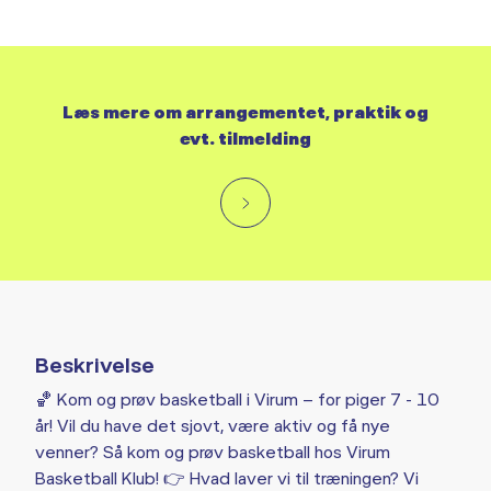
Læs mere om arrangementet, praktik og
evt. tilmelding
Beskrivelse
🏀 Kom og prøv basketball i Virum – for piger 7 - 10
år! Vil du have det sjovt, være aktiv og få nye
venner? Så kom og prøv basketball hos Virum
Basketball Klub! 👉 Hvad laver vi til træningen? Vi