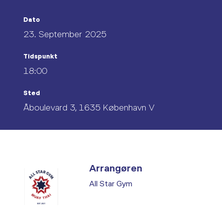
Dato
23. September 2025
Tidspunkt
18:00
Sted
Åboulevard 3, 1635 København V
Arrangøren
All Star Gym