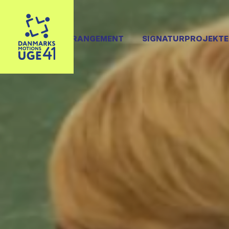
OPRET ARRANGEMENT
SIGNATURPROJEKTE