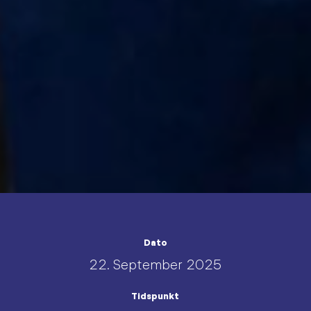
Dato
22. September 2025
Tidspunkt