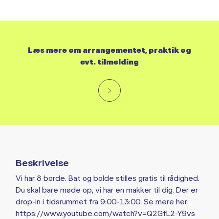
Læs mere om arrangementet, praktik og
evt. tilmelding
Beskrivelse
Vi har 8 borde. Bat og bolde stilles gratis til rådighed.
Du skal bare møde op, vi har en makker til dig. Der er
drop-in i tidsrummet fra 9:00-13:00. Se mere her:
https://www.youtube.com/watch?v=Q2GfL2-Y9vs