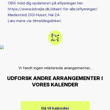
OBS: hold dig opdateret på aflysninger her:
https://www.iidvejle.dk/idraet-for-alle/aflysninger/
Mødested: DGI-Huset, Hal 2A
Læs mere via tilmeldingslinket.
Vi fandt ingen relaterede arrangementer...
UDFORSK ANDRE ARRANGEMENTER I
VORES KALENDER
Gå til kalender