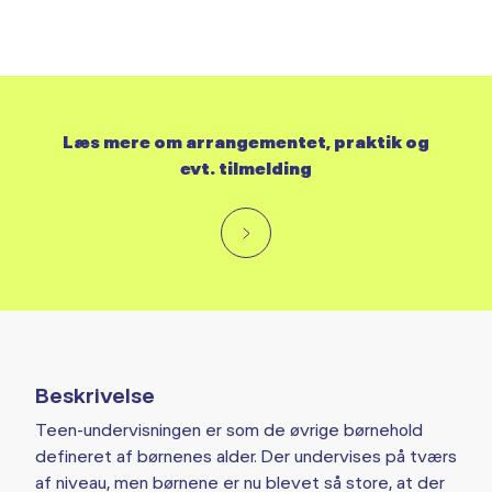
Læs mere om arrangementet, praktik og
evt. tilmelding
Beskrivelse
Teen-undervisningen er som de øvrige børnehold
defineret af børnenes alder. Der undervises på tværs
af niveau, men børnene er nu blevet så store, at der