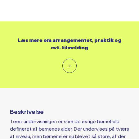
Læs mere om arrangementet, praktik og
evt. tilmelding
Beskrivelse
Teen-undervisningen er som de øvrige børnehold
defineret af børnenes alder. Der undervises på tværs
af niveau, men børnene er nu blevet så store, at der