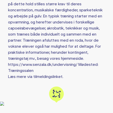
på dette hold stilles større krav til deres
koncentration, musikalske færdigheder, sparketeknik
og arbejde på gulv. En typisk træning starter med en
opvarmning, og herefter undervises i forskellige
capoeirabevægelser, akrobatik, teknikker og musik,
som trænes både individuelt og sammen med en
partner. Træningen afsluttes med en roda, hvor de
voksne elever også har mulighed for at deltage. For
praktiske informationer, herunder kontingent,
træningstøj mv., besøg vores hjemmeside.
https://www.senzala.dk/undervisning/ Mødested:
Træningssalen
Læs mere via tilmeldingslinket.