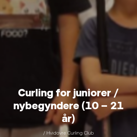
Curling for juniorer /
nybegyndere (10 – 21
år)
/ Hvidovre Curling Club