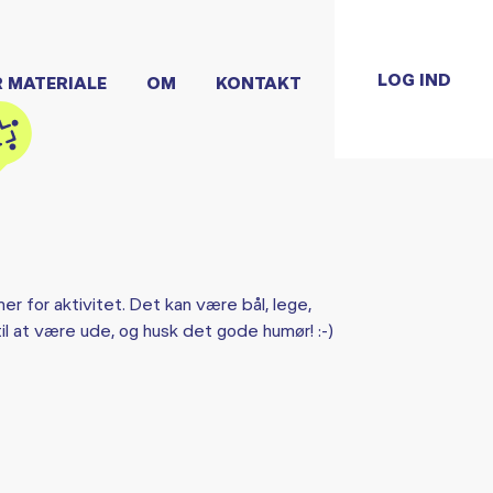
LOG IND
R MATERIALE
OM
KONTAKT
er for aktivitet. Det kan være bål, lege,
il at være ude, og husk det gode humør! :-)