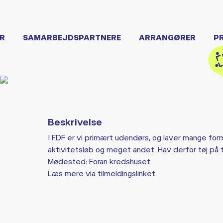
R
SAMARBEJDSPARTNERE
ARRANGØRER
P
Beskrivelse
I FDF er vi primært udendørs, og laver mange form
aktivitetsløb og meget andet. Hav derfor tøj på t
Mødested: Foran kredshuset
Læs mere via tilmeldingslinket.