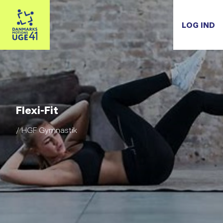
LOG IND
Flexi-Fit
/ HGF Gymnastik