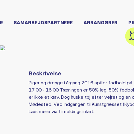
R
SAMARBEJDSPARTNERE
ARRANGØRER
P
Beskrivelse
Piger og drenge i årgang 2016 spiller fodbold på 
17.00 - 18.00 Træningen er 50% leg, 50% fodbol
er ikke et krav. Dog huske tøj efter vejret og en d
Mødested: Ved indgangen til Kunstgræsset (Kyoc
Læs mere via tilmeldingslinket.