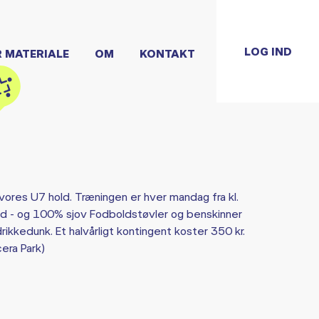
LOG IND
R MATERIALE
OM
KONTAKT
vores U7 hold. Træningen er hver mandag fra kl.
d - og 100% sjov Fodboldstøvler og benskinner
rikkedunk. Et halvårligt kontingent koster 350 kr.
era Park)