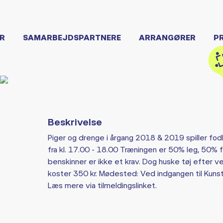
R
SAMARBEJDSPARTNERE
ARRANGØRER
P
Beskrivelse
Piger og drenge i årgang 2018 & 2019 spiller fo
fra kl. 17.00 - 18.00 Træningen er 50% leg, 50%
benskinner er ikke et krav. Dog huske tøj efter ve
koster 350 kr. Mødested: Ved indgangen til Kuns
Læs mere via tilmeldingslinket.