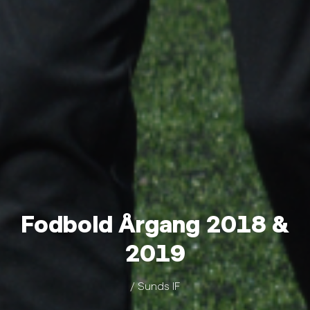
Fodbold Årgang 2018 &
2019
/ Sunds IF