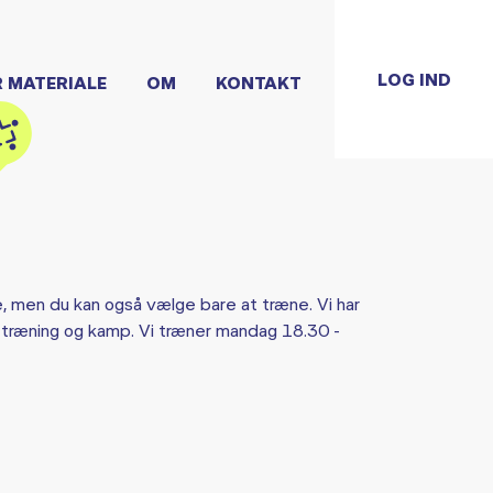
LOG IND
R MATERIALE
OM
KONTAKT
e, men du kan også vælge bare at træne. Vi har
il træning og kamp. Vi træner mandag 18.30 -