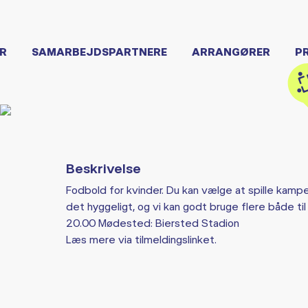
R
SAMARBEJDSPARTNERE
ARRANGØRER
P
Beskrivelse
Fodbold for kvinder. Du kan vælge at spille kamp
det hyggeligt, og vi kan godt bruge flere både t
20.00 Mødested: Biersted Stadion
Læs mere via tilmeldingslinket.