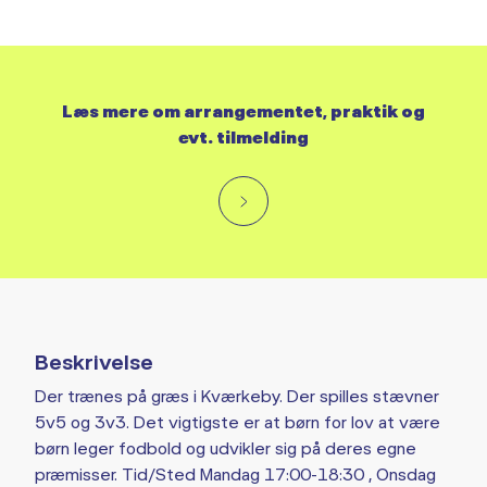
Læs mere om arrangementet, praktik og
evt. tilmelding
Beskrivelse
Der trænes på græs i Kværkeby. Der spilles stævner
5v5 og 3v3. Det vigtigste er at børn for lov at være
børn leger fodbold og udvikler sig på deres egne
præmisser. Tid/Sted Mandag 17:00-18:30 , Onsdag