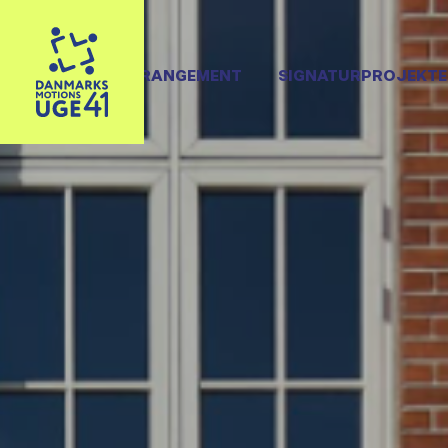
OPRET ARRANGEMENT
SIGNATURPROJEKTE