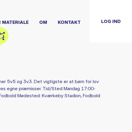
LOG IND
R MATERIALE
OM
KONTAKT
er 5v5 og 3v3. Det vigtigste er at børn for lov
deres egne præmisser. Tid/Sted Mandag 17:00-
 Fodbold Mødested: Kværkeby Stadion, Fodbold