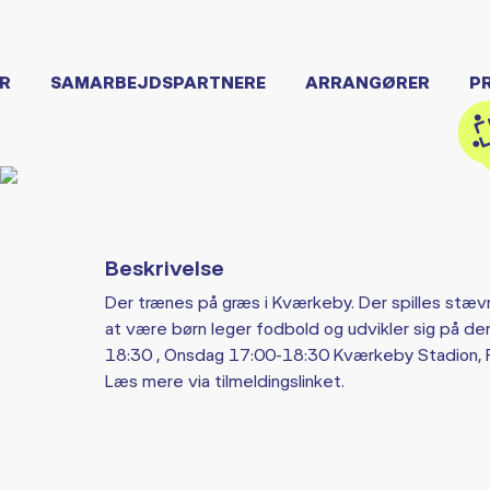
R
SAMARBEJDSPARTNERE
ARRANGØRER
P
Beskrivelse
Der trænes på græs i Kværkeby. Der spilles stævn
at være børn leger fodbold og udvikler sig på 
18:30 , Onsdag 17:00-18:30 Kværkeby Stadion,
Læs mere via tilmeldingslinket.