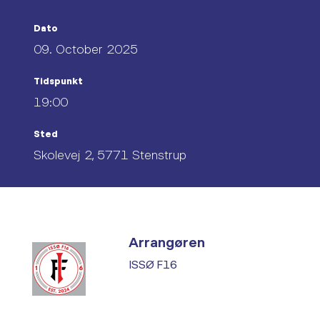
Dato
09. October 2025
Tidspunkt
19:00
Sted
Skolevej 2, 5771 Stenstrup
Arrangøren
ISSØ F16