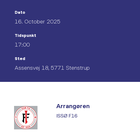
Dato
16. October 2025
Tidspunkt
17:00
Sted
Assensvej 18, 5771 Stenstrup
Arrangøren
ISSØ F16