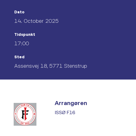
Dato
14. October 2025
Tidspunkt
17:00
Sted
Assensvej 18, 5771 Stenstrup
Arrangøren
ISSØ F16