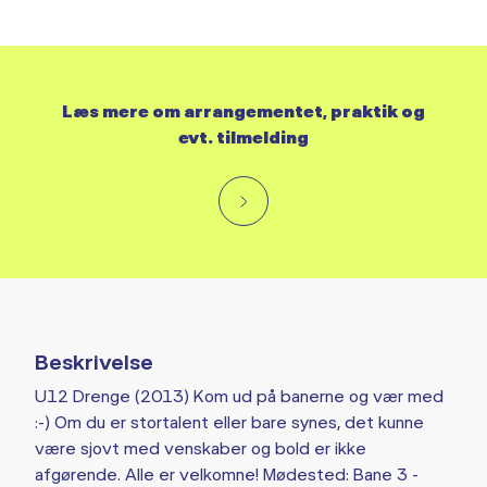
Læs mere om arrangementet, praktik og
evt. tilmelding
Beskrivelse
U12 Drenge (2013) Kom ud på banerne og vær med
:-) Om du er stortalent eller bare synes, det kunne
være sjovt med venskaber og bold er ikke
afgørende. Alle er velkomne! Mødested: Bane 3 -