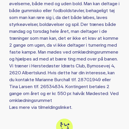
øvelserne, både med og uden bold. Man kan deltage i
både gummisko eller fodboldstøvler, behageligt tøj
som man kan røre sig i, da det både løbes, laves
styrkeøvelser, boldøvelser og spil. Der trænes både
mandag og torsdag hele året, man deltager i de
træninger som man kan, det er ikke et krav at komme
2 gange om ugen, da vi ikke deltager i turnering med
faste kampe. Man mødes ved omklædningsrummene
og hjælpes ad med at bære ting med over på banen.
Vi træner i Herstedøster Idræts Club, Bymosevej 4,
2620 Albertslund. Hvis dette har din interesse, kan
du kontakte Marianne Burchall tlf. 28701949 eller
Tina Larsen tlf. 26534834. Kontingent betales 2
gange om året og er kr. 550 pr. halvår. Mødested: Ved
omklædningsrummet
Læs mere via tilmeldingslinket.