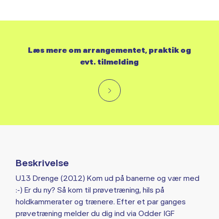
Læs mere om arrangementet, praktik og
evt. tilmelding
Beskrivelse
U13 Drenge (2012) Kom ud på banerne og vær med
:-) Er du ny? Så kom til prøvetræning, hils på
holdkammerater og trænere. Efter et par ganges
prøvetræning melder du dig ind via Odder IGF