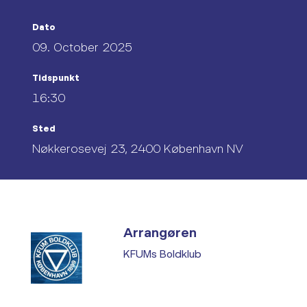
Dato
09. October 2025
Tidspunkt
16:30
Sted
Nøkkerosevej 23, 2400 København NV
Arrangøren
KFUMs Boldklub