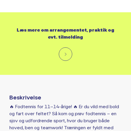
Læs mere om arrangementet, praktik og
evt. tilmelding
Beskrivelse
🔥 Fodtennis for 11–14-årige! 🔥 Er du vild med bold
og fart over feltet? Så kom og prøv fodtennis – en
sjov og udfordrende sport, hvor du bruger både
hoved, ben og teamwork! Træningen er fyldt med