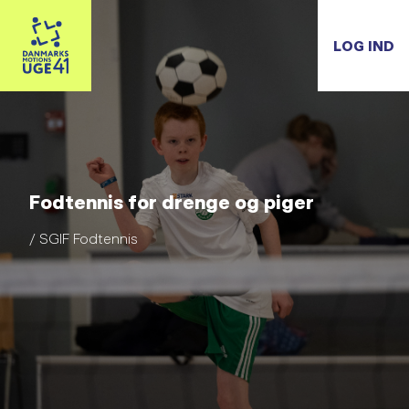
LOG IND
Fodtennis for drenge og piger
/ SGIF Fodtennis