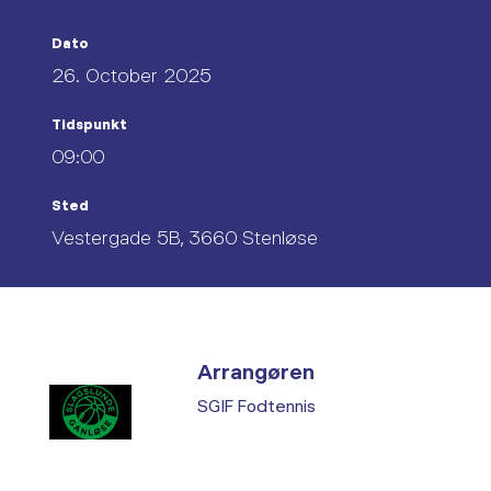
Dato
26. October 2025
Tidspunkt
09:00
Sted
Vestergade 5B, 3660 Stenløse
Arrangøren
SGIF Fodtennis