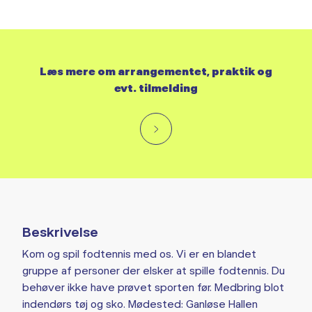
Læs mere om arrangementet, praktik og
evt. tilmelding
Beskrivelse
Kom og spil fodtennis med os. Vi er en blandet
gruppe af personer der elsker at spille fodtennis. Du
behøver ikke have prøvet sporten før. Medbring blot
indendørs tøj og sko. Mødested: Ganløse Hallen