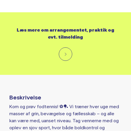
Læs mere om arrangementet, praktik og
evt. tilmelding
Beskrivelse
Kom og prøv fodtennis! ⚽🏓 Vi træner hver uge med
masser af grin, bevægelse og fællesskab – og alle
kan være med, uanset niveau. Tag vennerne med og
oplev en sjov sport, hvor både boldkontrol og