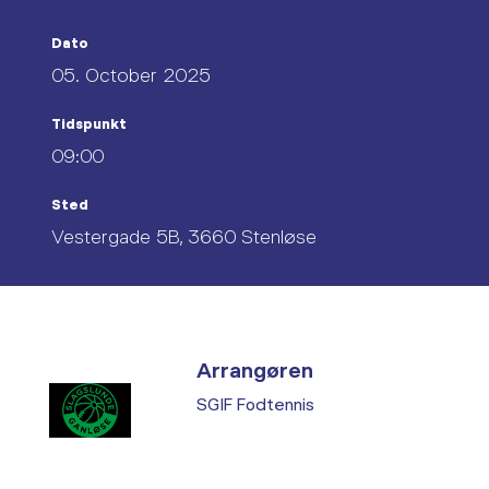
Dato
05. October 2025
Tidspunkt
09:00
Sted
Vestergade 5B, 3660 Stenløse
Arrangøren
SGIF Fodtennis