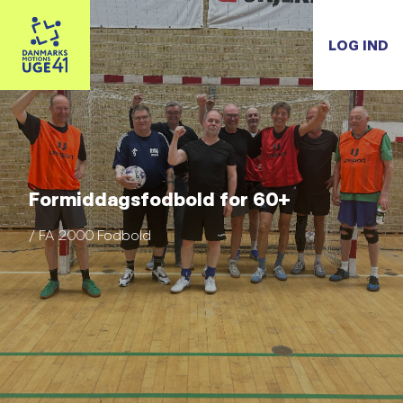
LOG IND
Formiddagsfodbold for 60+
/ FA 2000 Fodbold