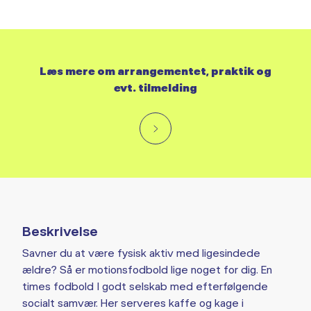
Læs mere om arrangementet, praktik og
evt. tilmelding
Beskrivelse
Savner du at være fysisk aktiv med ligesindede
ældre? Så er motionsfodbold lige noget for dig. En
times fodbold I godt selskab med efterfølgende
socialt samvær. Her serveres kaffe og kage i