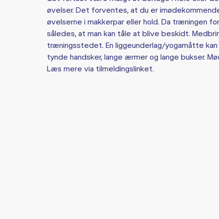
øvelser. Det forventes, at du er imødekommende o
øvelserne i makkerpar eller hold. Da træningen 
således, at man kan tåle at blive beskidt. Medbri
træningsstedet. En liggeunderlag/yogamåtte kan
tynde handsker, lange ærmer og lange bukser. M
Læs mere via tilmeldingslinket.