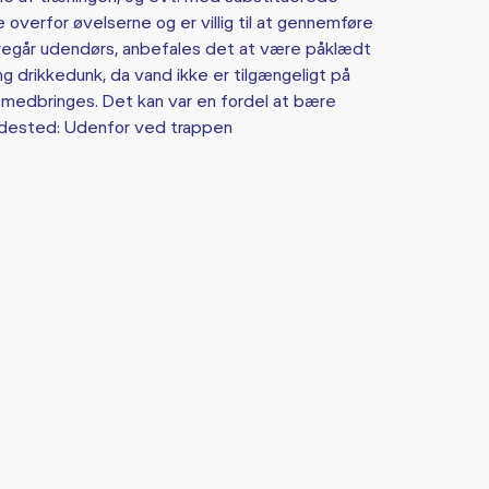
verfor øvelserne og er villig til at gennemføre
foregår udendørs, anbefales det at være påklædt
ng drikkedunk, da vand ikke er tilgængeligt på
 medbringes. Det kan var en fordel at bære
ødested: Udenfor ved trappen