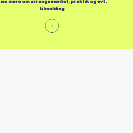
æs mere om arrangementet, praktik og evt.
tilmelding
RES KALENDER