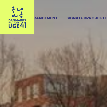
OPRET ARRANGEMENT
SIGNATURPROJEKTE