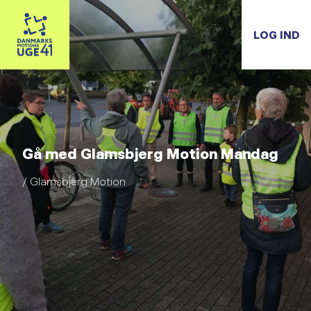
LOG IND
Gå med Glamsbjerg Motion Mandag
/ Glamsbjerg Motion