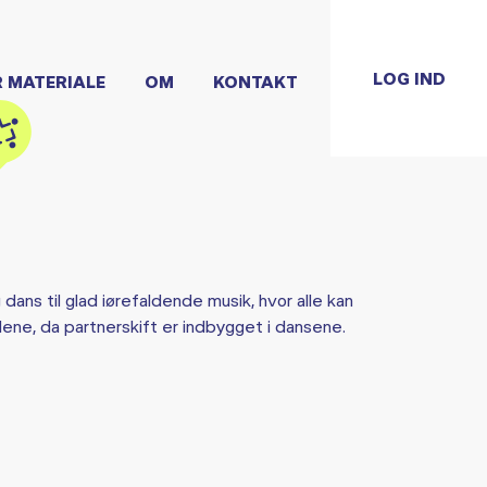
LOG IND
R MATERIALE
OM
KONTAKT
ans til glad iørefaldende musik, hvor alle kan
ne, da partnerskift er indbygget i dansene.