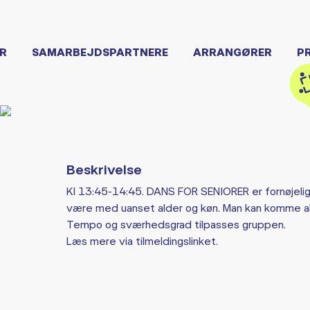
R
SAMARBEJDSPARTNERE
ARRANGØRER
P
Beskrivelse
Kl 13:45-14:45. DANS FOR SENIORER er fornøjelig d
være med uanset alder og køn. Man kan komme ale
Tempo og sværhedsgrad tilpasses gruppen.
Læs mere via tilmeldingslinket.