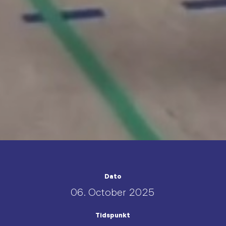
Dato
06. October 2025
Tidspunkt