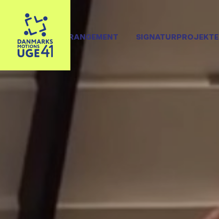
OPRET ARRANGEMENT
SIGNATURPROJEKTE