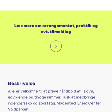
Læs mere om arrangementet, praktik og
evt. tilmelding
Beskrivelse
Alle er velkomne til at prøve håndbold af i sjove,
udviklende og trygge rammer. Husk at medbringe
indendørssko og sportstøj. Mødested: EnergiCenter
Voldparken