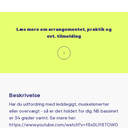
Læs mere om arrangementet, praktik og
evt. tilmelding
Beskrivelse
Har du udfordring med leddegigt, muskelsmerter
eller overvægt - så er det holdet for dig. NB bassinet
er 34 grader varmt. Se mere her:
https://www.youtube.com/watch?v=f8xSUY8TOW0