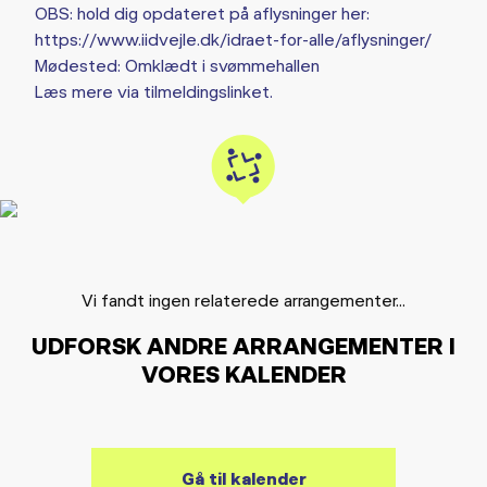
OBS: hold dig opdateret på aflysninger her:
https://www.iidvejle.dk/idraet-for-alle/aflysninger/
Mødested: Omklædt i svømmehallen
Læs mere via tilmeldingslinket.
Vi fandt ingen relaterede arrangementer...
UDFORSK ANDRE ARRANGEMENTER I
VORES KALENDER
Gå til kalender