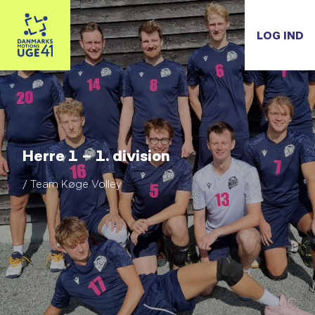
LOG IND
Herre 1 – 1. division
/ Team Køge Volley