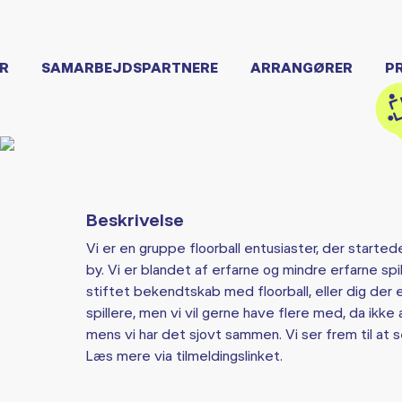
R
SAMARBEJDSPARTNERE
ARRANGØRER
P
Beskrivelse
Vi er en gruppe floorball entusiaster, der started
by. Vi er blandet af erfarne og mindre erfarne spill
stiftet bekendtskab med floorball, eller dig der e
spillere, men vi vil gerne have flere med, da ikke a
mens vi har det sjovt sammen. Vi ser frem til at 
Læs mere via tilmeldingslinket.