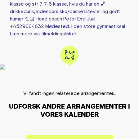
klasse og str 7 7-8 klasse, hvis du har en 🏀
drikkedunk, indendørs sko/basketstøvler og godt
humør 💪🏻 Head coach Peter Emil Juul
+4529664832 Mødested: I den store gymnastiksal
Læs mere via tilmeldingslinket.
Vi fandt ingen relaterede arrangementer...
UDFORSK ANDRE ARRANGEMENTER I
VORES KALENDER