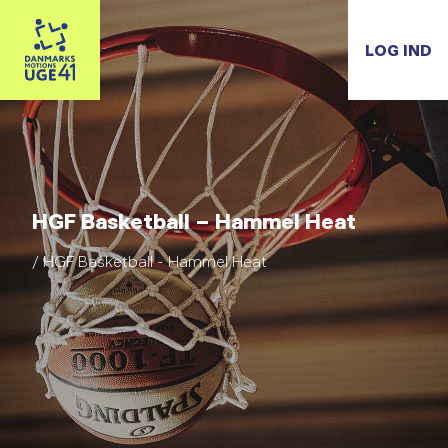
LOG IND
HGF Basketball – Hammel Heat
/ HGF Basketball - Hammel Heat