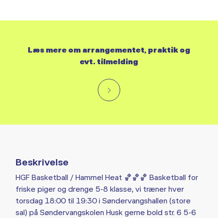
Læs mere om arrangementet, praktik og
evt. tilmelding
Beskrivelse
HGF Basketball / Hammel Heat 🏀🏀🏀 Basketball for
friske piger og drenge 5-8 klasse, vi træner hver
torsdag 18:00 til 19:30 i Søndervangshallen (store
sal) på Søndervangskolen Husk gerne bold str. 6 5-6