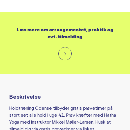
Læs mere om arrangementet, praktik og
evt. tilmelding
Beskrivelse
Holdtræning Odense tilbyder gratis prøvetimer på
stort set alle hold i uge 41. Prøv kræfter med Hatha
Yoga med instruktør Mikkel Møller-Larsen. Husk at
tilmeld dig via gratis prøvetimer via linket.