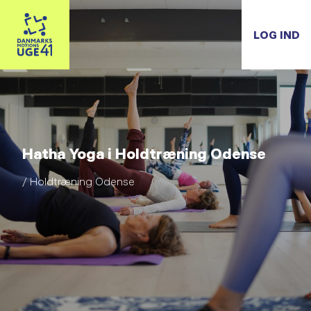
LOG IND
Hatha Yoga i Holdtræning Odense
/ Holdtræning Odense