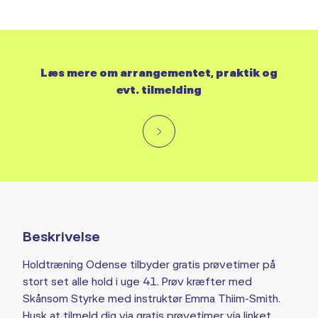
Læs mere om arrangementet, praktik og
evt. tilmelding
Beskrivelse
Holdtræning Odense tilbyder gratis prøvetimer på
stort set alle hold i uge 41. Prøv kræfter med
Skånsom Styrke med instruktør Emma Thiim-Smith.
Husk at tilmeld dig via gratis prøvetimer via linket.