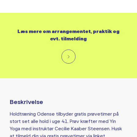
Læs mere om arrangementet, praktik og
evt. tilmelding
Beskrivelse
Holdtræning Odense tilbyder gratis prøvetimer på
stort set alle hold i uge 41. Prøv kræfter med Yin
Yoga med instruktør Cecilie Kaaber Steensen. Husk
at tilmeld dig via gratis prøvetimer via linket.