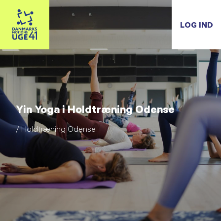
LOG IND
Yin Yoga i Holdtræning Odense
/ Holdtræning Odense