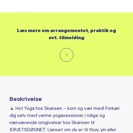
Læs mere om arrangementet, praktik og
evt. tilmelding
Beskrivelse
🧘 Hot Yoga hos Skansen – kom og vær med! Forkæl
dig selv med varme yogasessioner i rolige og
nærværende omgivelser hos Skansen til
IDRÆTSDØGNET. Uanset om du er til flow, yin eller